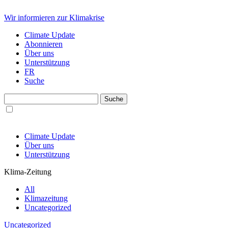
Wir informieren zur Klimakrise
Climate Update
Abonnieren
Über uns
Unterstützung
FR
Suche
Climate Update
Über uns
Unterstützung
Klima-Zeitung
All
Klimazeitung
Uncategorized
Uncategorized