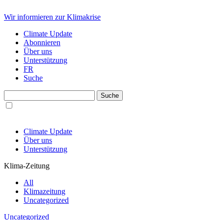
Wir informieren zur Klimakrise
Climate Update
Abonnieren
Über uns
Unterstützung
FR
Suche
Climate Update
Über uns
Unterstützung
Klima-Zeitung
All
Klimazeitung
Uncategorized
Uncategorized