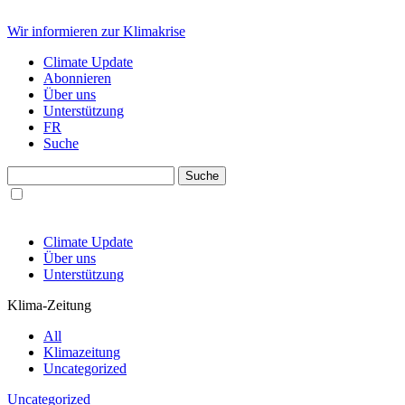
Wir informieren zur Klimakrise
Climate Update
Abonnieren
Über uns
Unterstützung
FR
Suche
Climate Update
Über uns
Unterstützung
Klima-Zeitung
All
Klimazeitung
Uncategorized
Uncategorized