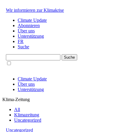
Wir informieren zur Klimakrise
Climate Update
Abonnieren
Über uns
Unterstützung
FR
Suche
Climate Update
Über uns
Unterstützung
Klima-Zeitung
All
Klimazeitung
Uncategorized
Uncategorized