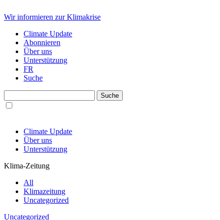
Wir informieren zur Klimakrise
Climate Update
Abonnieren
Über uns
Unterstützung
FR
Suche
Climate Update
Über uns
Unterstützung
Klima-Zeitung
All
Klimazeitung
Uncategorized
Uncategorized