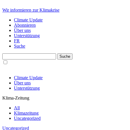
Wir informieren zur Klimakrise
Climate Update
Abonnieren
Über uns
Unterstützung
FR
Suche
Climate Update
Über uns
Unterstützung
Klima-Zeitung
All
Klimazeitung
Uncategorized
Uncategorized