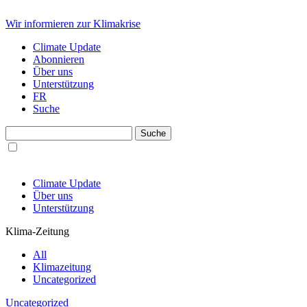
Wir informieren zur Klimakrise
Climate Update
Abonnieren
Über uns
Unterstützung
FR
Suche
Climate Update
Über uns
Unterstützung
Klima-Zeitung
All
Klimazeitung
Uncategorized
Uncategorized