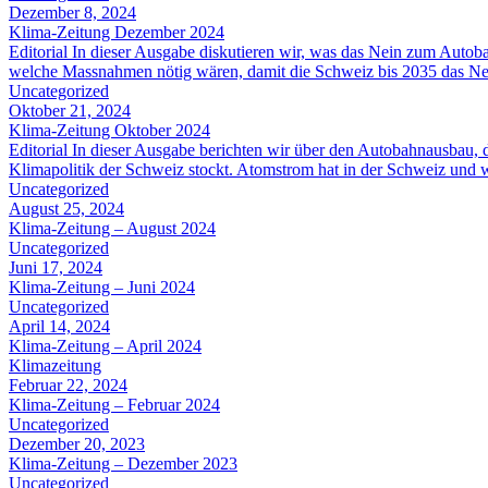
Dezember 8, 2024
Klima-Zeitung Dezember 2024
Editorial In dieser Ausgabe diskutieren wir, was das Nein zum Autob
welche Massnahmen nötig wären, damit die Schweiz bis 2035 das Netto
Uncategorized
Oktober 21, 2024
Klima-Zeitung Oktober 2024
Editorial In dieser Ausgabe berichten wir über den Autobahnausbau,
Klimapolitik der Schweiz stockt. Atomstrom hat in der Schweiz und 
Uncategorized
August 25, 2024
Klima-Zeitung – August 2024
Uncategorized
Juni 17, 2024
Klima-Zeitung – Juni 2024
Uncategorized
April 14, 2024
Klima-Zeitung – April 2024
Klimazeitung
Februar 22, 2024
Klima-Zeitung – Februar 2024
Uncategorized
Dezember 20, 2023
Klima-Zeitung – Dezember 2023
Uncategorized