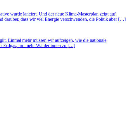
ative wurde lanciert. Und der neue Klima-Masterplan zeigt auf,
 darüber, dass wir viel Energie verschwenden, die Politik aber […]
lt. Einmal mehr müssen wir aufzeigen, wie die nationale
für Erdgas, um mehr Wähler:innen zu […]