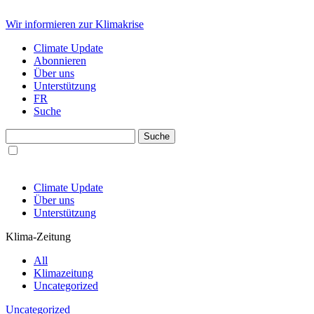
Wir informieren zur Klimakrise
Climate Update
Abonnieren
Über uns
Unterstützung
FR
Suche
Climate Update
Über uns
Unterstützung
Klima-Zeitung
All
Klimazeitung
Uncategorized
Uncategorized