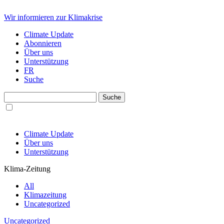
Wir informieren zur Klimakrise
Climate Update
Abonnieren
Über uns
Unterstützung
FR
Suche
Climate Update
Über uns
Unterstützung
Klima-Zeitung
All
Klimazeitung
Uncategorized
Uncategorized