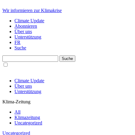
Wir informieren zur Klimakrise
Climate Update
Abonnieren
Über uns
Unterstützung
FR
Suche
Climate Update
Über uns
Unterstützung
Klima-Zeitung
All
Klimazeitung
Uncategorized
Uncategorized