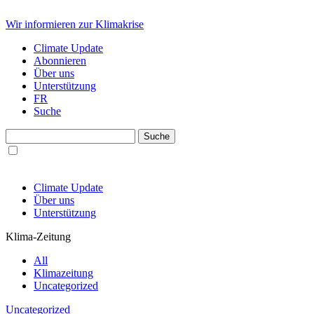
Wir informieren zur Klimakrise
Climate Update
Abonnieren
Über uns
Unterstützung
FR
Suche
Climate Update
Über uns
Unterstützung
Klima-Zeitung
All
Klimazeitung
Uncategorized
Uncategorized