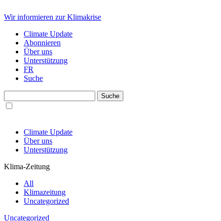
Wir informieren zur Klimakrise
Climate Update
Abonnieren
Über uns
Unterstützung
FR
Suche
Climate Update
Über uns
Unterstützung
Klima-Zeitung
All
Klimazeitung
Uncategorized
Uncategorized