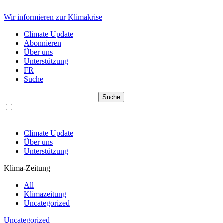
Wir informieren zur Klimakrise
Climate Update
Abonnieren
Über uns
Unterstützung
FR
Suche
Climate Update
Über uns
Unterstützung
Klima-Zeitung
All
Klimazeitung
Uncategorized
Uncategorized