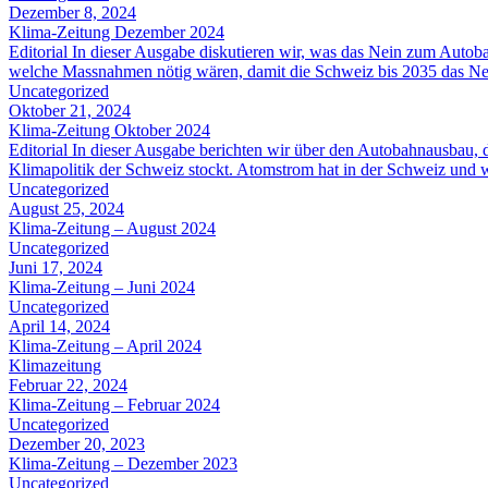
Dezember 8, 2024
Klima-Zeitung Dezember 2024
Editorial In dieser Ausgabe diskutieren wir, was das Nein zum Autob
welche Massnahmen nötig wären, damit die Schweiz bis 2035 das Netto
Uncategorized
Oktober 21, 2024
Klima-Zeitung Oktober 2024
Editorial In dieser Ausgabe berichten wir über den Autobahnausbau,
Klimapolitik der Schweiz stockt. Atomstrom hat in der Schweiz und 
Uncategorized
August 25, 2024
Klima-Zeitung – August 2024
Uncategorized
Juni 17, 2024
Klima-Zeitung – Juni 2024
Uncategorized
April 14, 2024
Klima-Zeitung – April 2024
Klimazeitung
Februar 22, 2024
Klima-Zeitung – Februar 2024
Uncategorized
Dezember 20, 2023
Klima-Zeitung – Dezember 2023
Uncategorized