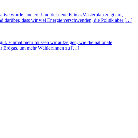
ative wurde lanciert. Und der neue Klima-Masterplan zeigt auf,
 darüber, dass wir viel Energie verschwenden, die Politik aber […]
lt. Einmal mehr müssen wir aufzeigen, wie die nationale
für Erdgas, um mehr Wähler:innen zu […]