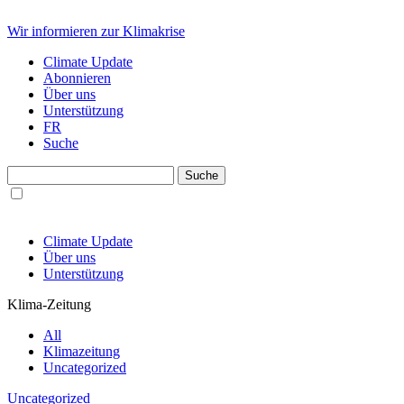
Wir informieren zur Klimakrise
Climate Update
Abonnieren
Über uns
Unterstützung
FR
Suche
Climate Update
Über uns
Unterstützung
Klima-Zeitung
All
Klimazeitung
Uncategorized
Uncategorized