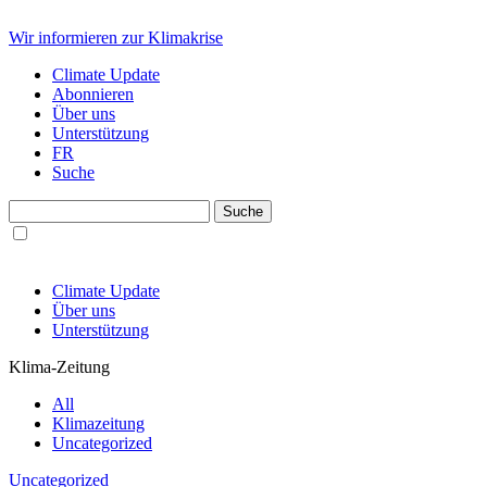
Wir informieren zur Klimakrise
Climate Update
Abonnieren
Über uns
Unterstützung
FR
Suche
Climate Update
Über uns
Unterstützung
Klima-Zeitung
All
Klimazeitung
Uncategorized
Uncategorized