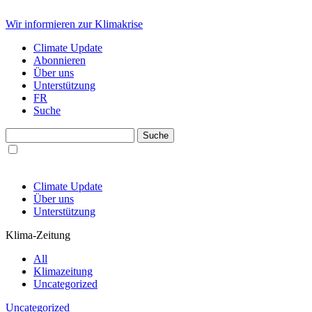
Wir informieren zur Klimakrise
Climate Update
Abonnieren
Über uns
Unterstützung
FR
Suche
Climate Update
Über uns
Unterstützung
Klima-Zeitung
All
Klimazeitung
Uncategorized
Uncategorized